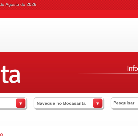
 de Agosto de 2026
s
Navegue no Bocasanta
ão