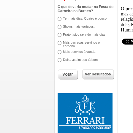
O que deveria mudar na Festa do
O pres
Carneiro no Buraco?
mas ad
Ter mais dias. Quatro é pouco.
relaçã
dele, 
Shows mais variados.
Hummm,
Prato típico servido mais dias.
Mais barracas servindo o
carneiro.
Mais convites à venda.
Deixa assim que tá bom.