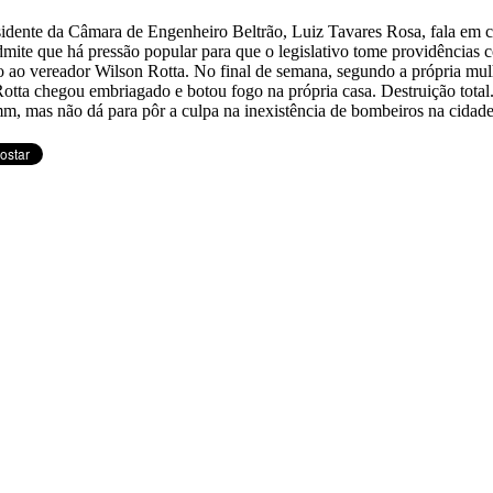
idente da Câmara de Engenheiro Beltrão, Luiz Tavares Rosa, fala em c
mite que há pressão popular para que o legislativo tome providências 
o ao vereador Wilson Rotta. No final de semana, segundo a própria mul
Rotta chegou embriagado e botou fogo na própria casa. Destruição total
 mas não dá para pôr a culpa na inexistência de bombeiros na cidade