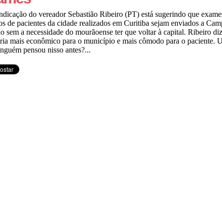
dicação do vereador Sebastião Ribeiro (PT) está sugerindo que exame
s de pacientes da cidade realizados em Curitiba sejam enviados a Ca
 sem a necessidade do mourãoense ter que voltar à capital. Ribeiro di
eria mais econômico para o município e mais cômodo para o paciente. U
nguém pensou nisso antes?...