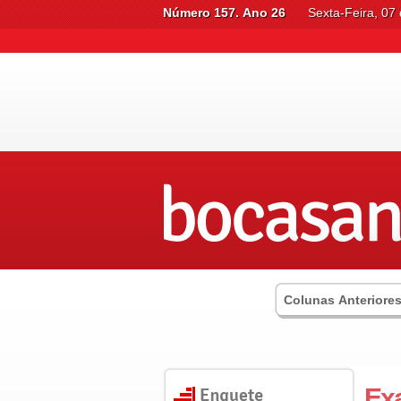
Número 157. Ano 26
Sexta-Feira, 07
Colunas Anteriore
Ex