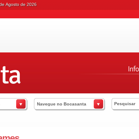
 de Agosto de 2026
s
Navegue no Bocasanta
ames