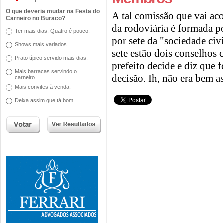
O que deveria mudar na Festa do
A tal comissão que vai ac
Carneiro no Buraco?
da rodoviária é formada po
Ter mais dias. Quatro é pouco.
por sete da "sociedade civ
Shows mais variados.
sete estão dois conselhos c
Prato típico servido mais dias.
prefeito decide e diz que
Mais barracas servindo o
decisão. Ih, não era bem as
carneiro.
Mais convites à venda.
Deixa assim que tá bom.