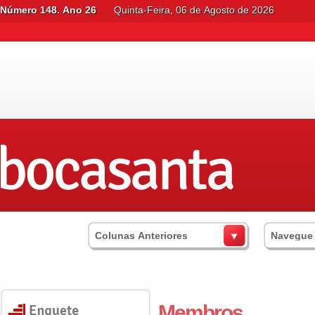
Número 148. Ano 26
Quinta-Feira, 06 de Agosto de 2026
Colunas Anteriores
Navegue
Membros