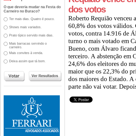
dos votos
O que deveria mudar na Festa do
Carneiro no Buraco?
Roberto Requião venceu 
Ter mais dias. Quatro é pouco.
60,8% dos votos válidos.
Shows mais variados.
votos, contra 14.916 de Á
Prato típico servido mais dias.
turno o mais votado em 
Mais barracas servindo o
Bueno, com Álvaro fican
carneiro.
Mais convites à venda.
terceiro. A abstenção em
Deixa assim que tá bom.
24,6% dos eleitores do mu
maior que os 22,3% do pri
dos maiores do Estado. A 
parte não vai votar. Depois 