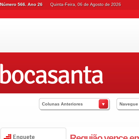
Número 566. Ano 26
Quinta-Feira, 06 de Agosto de 2026
Colunas Anteriores
Navegue
Requião vence e