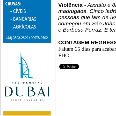
Violência
- Assalto a 
madrugada. Cinco ladr
pessoas que iam de Iv
começou em São João d
e Barbosa Ferraz. E t
CONTAGEM REGRESS
Faltam 65 dias para acaba
FHC.