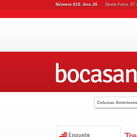
Número 615. Ano 26
Sexta-Feira, 07
Colunas Anteriore
Tre