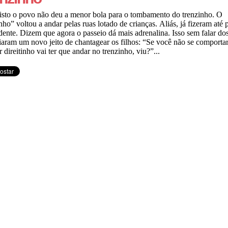
isto o povo não deu a menor bola para o tombamento do trenzinho. O
nho” voltou a andar pelas ruas lotado de crianças. Aliás, já fizeram até 
dente. Dizem que agora o passeio dá mais adrenalina. Isso sem falar dos
iaram um novo jeito de chantagear os filhos: “Se você não se comportar
r direitinho vai ter que andar no trenzinho, viu?”...