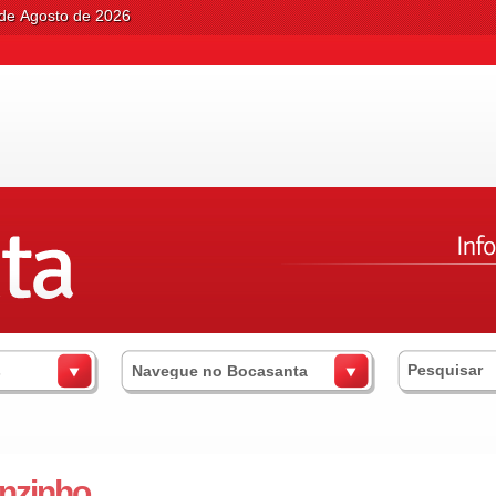
 de Agosto de 2026
s
Navegue no Bocasanta
nzinho