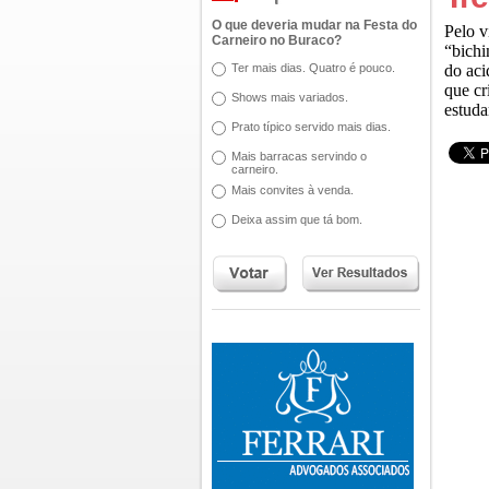
O que deveria mudar na Festa do
Pelo v
Carneiro no Buraco?
“bichi
Ter mais dias. Quatro é pouco.
do aci
que cr
Shows mais variados.
estuda
Prato típico servido mais dias.
Mais barracas servindo o
carneiro.
Mais convites à venda.
Deixa assim que tá bom.