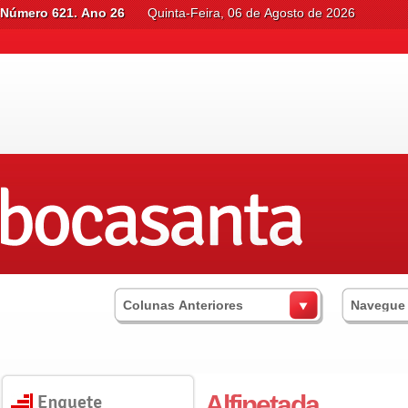
Número 621. Ano 26
Quinta-Feira, 06 de Agosto de 2026
Colunas Anteriores
Navegue
Alfinetada