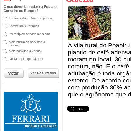
O que deveria mudar na Festa do
Carneiro no Buraco?
Ter mais dias. Quatro é pouco.
Shows mais variados.
Prato típico servido mais dias.
Mais barracas servindo o
A vila rural de Peabi
carneiro.
plantio de café adens
Mais convites à venda.
moram no local, 30 cul
Deixa assim que tá bom.
comum, não. É o café 
adubação é toda orgân
esterco. De acordo co
com produção 30% aci
que o agrônomo que di