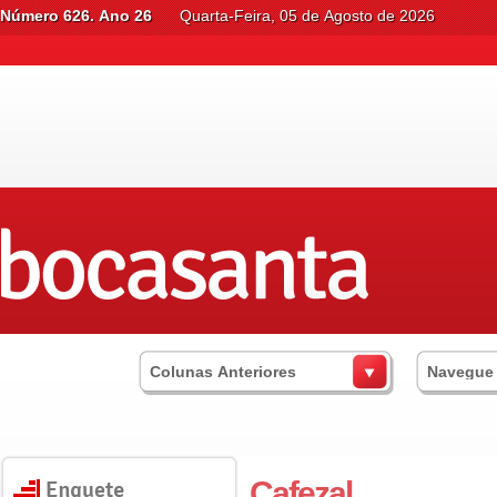
Número 626. Ano 26
Quarta-Feira, 05 de Agosto de 2026
Colunas Anteriores
Navegue
Cafezal