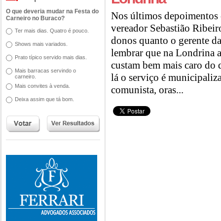
O que deveria mudar na Festa do
Nos últimos depoimentos d
Carneiro no Buraco?
vereador Sebastião Ribeir
Ter mais dias. Quatro é pouco.
donos quanto o gerente da
Shows mais variados.
lembrar que na Londrina a
Prato típico servido mais dias.
custam bem mais caro do
Mais barracas servindo o
lá o serviço é municipaliz
carneiro.
Mais convites à venda.
comunista, oras...
Deixa assim que tá bom.