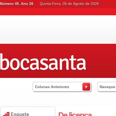
Número 45. Ano 26
Quinta-Feira, 06 de Agosto de 2026
Colunas Anteriores
Navegue
De licença