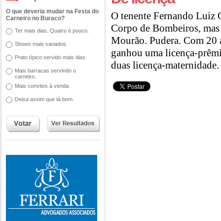
O que deveria mudar na Festa do
O tenente Fernando Luiz
Carneiro no Buraco?
Corpo de Bombeiros, ma
Ter mais dias. Quatro é pouco.
Mourão. Pudera. Com 20 an
Shows mais variados.
ganhou uma licença-prêmio
Prato típico servido mais dias.
duas licença-maternidade. 
Mais barracas servindo o
carneiro.
Mais convites à venda.
Deixa assim que tá bom.