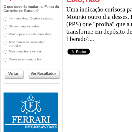
O que deveria mudar na Festa do
Uma indicação curisosa p
Carneiro no Buraco?
Mourão outro dia desses. E
Ter mais dias. Quatro é pouco.
(PPS) que "proíba" que a
Shows mais variados.
transforme em depósito de
Prato típico servido mais dias.
liberado?...
Mais barracas servindo o
carneiro.
Mais convites à venda.
Deixa assim que tá bom.