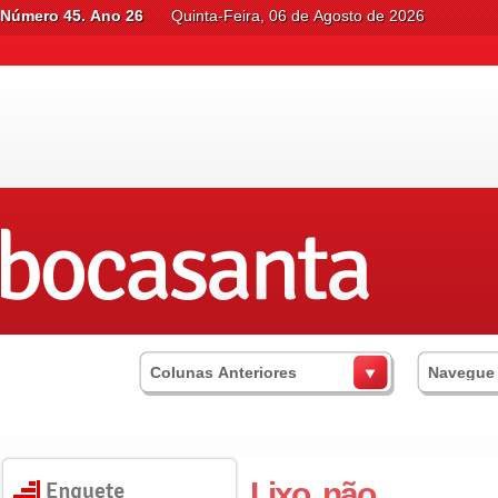
Número 45. Ano 26
Quinta-Feira, 06 de Agosto de 2026
Colunas Anteriores
Navegue
Lixo, não