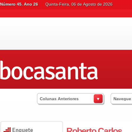
Número 45. Ano 26
Quinta-Feira, 06 de Agosto de 2026
Colunas Anteriores
Navegue
Roberto Carlos