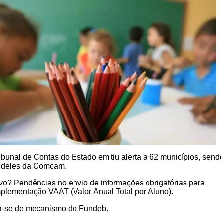
ibunal de Contas do Estado emitiu alerta a 62 municípios, send
 deles da Comcam.
vo? Pendências no envio de informações obrigatórias para
lementação VAAT (Valor Anual Total por Aluno).
a-se de mecanismo do Fundeb.