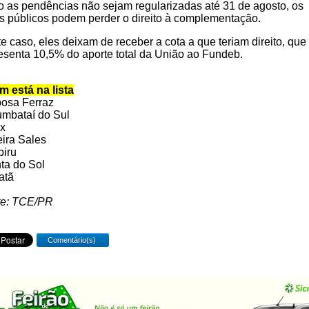
 as pendências não sejam regularizadas até 31 de agosto, os
s públicos podem perder o direito à complementação.
e caso, eles deixam de receber a cota a que teriam direito, que
esenta 10,5% do aporte total da União ao Fundeb.
 está na lista
osa Ferraz
mbataí do Sul
x
ira Sales
iru
ta do Sol
atã
te: TCE/PR
Comentário(s)