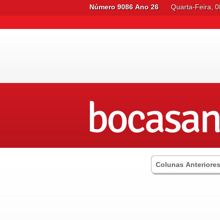
Número 9086 Ano 26
Quarta-Feira, 0
Colunas Anteriore