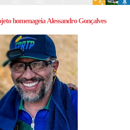
jeto homenageia Alessandro Gonçalves