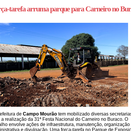
ça-tarefa arruma parque para Carneiro no Bu
efeitura de
Campo Mourão
tem mobilizado diversas secretaria
 a realização da 31ª Festa Nacional do Carneiro no Buraco. O
alho envolve ações de infraestrutura, manutenção, organização
nistrativa e divulgação. Uma força-tarefa no Parque de Exposi