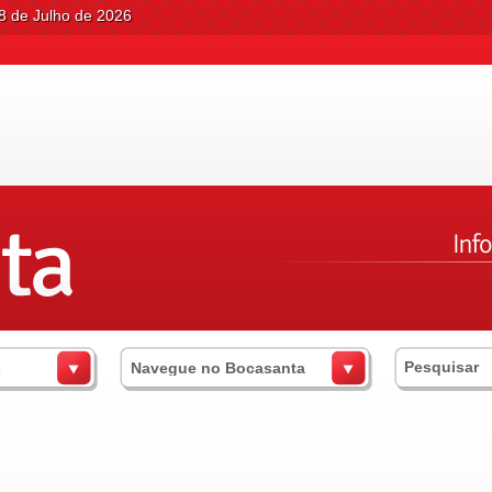
8 de Julho de 2026
s
Navegue no Bocasanta