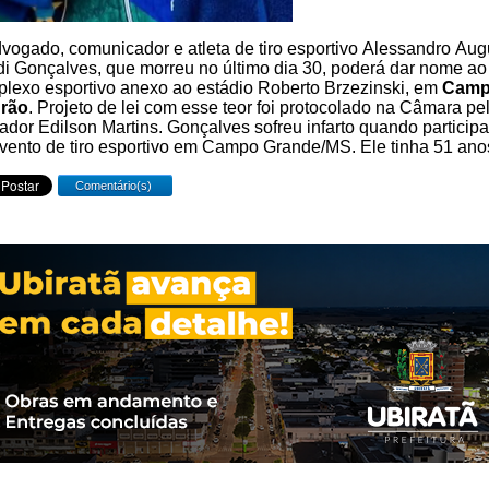
vogado, comunicador e atleta de tiro esportivo Alessandro Aug
i Gonçalves, que morreu no último dia 30, poderá dar nome ao
lexo esportivo anexo ao estádio Roberto Brzezinski, em
Cam
rão
. Projeto de lei com esse teor foi protocolado na Câmara pe
ador Edilson Martins. Gonçalves sofreu infarto quando particip
vento de tiro esportivo em Campo Grande/MS. Ele tinha 51 ano
Comentário(s)