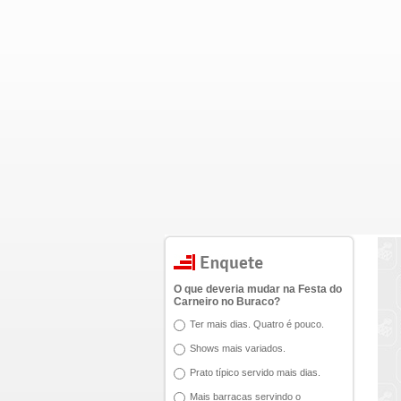
O que deveria mudar na Festa do
Carneiro no Buraco?
Ter mais dias. Quatro é pouco.
Shows mais variados.
Prato típico servido mais dias.
Mais barracas servindo o