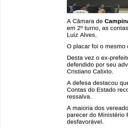
A Câmara de
Campin
em 2º turno, as contas
Luiz Alves.
O placar foi o mesmo d
Desta vez o ex-prefei
defendido por seu ad
Cristiano Calixto.
A defesa destacou que
Contas do Estado re
ressalva.
A maioria dos vereado
parecer do Ministério
desfavorável.