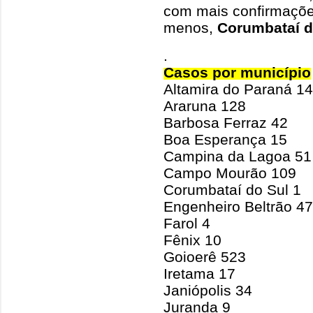
com mais confirmaçõ
menos,
Corumbataí d
.
Casos por município
Altamira do Paraná 1
Araruna 128
Barbosa Ferraz 42
Boa Esperança 15
Campina da Lagoa 51
Campo Mourão 109
Corumbataí do Sul 1
Engenheiro Beltrão 47
Farol 4
Fênix 10
Goioerê 523
Iretama 17
Janiópolis 34
Juranda 9