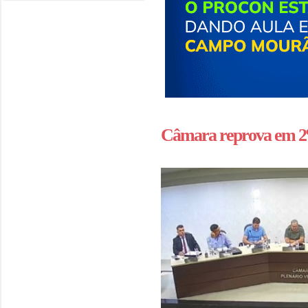
Câmara reprova em 2º 