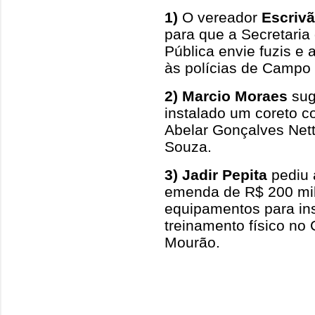
1)
O vereador
Escriv
para que a Secretari
Pública envie fuzis e
às polícias de Campo 
2)
Marcio Moraes
sug
instalado um coreto 
Abelar Gonçalves Nett
Souza.
3)
Jadir Pepita
pediu 
emenda de R$ 200 mil
equipamentos para in
treinamento físico n
Mourão.