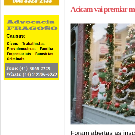
Acicam vai premiar mel
Foram abertas as insc