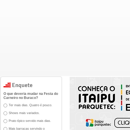
O que deveria mudar na Festa do
Carneiro no Buraco?
Ter mais dias. Quatro é pouco.
Shows mais variados.
Prato típico servido mais dias.
Mais barracas servindo o