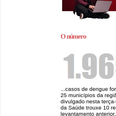
O número
...casos de dengue fo
25 municípios da reg
divulgado nesta terça-
da Saúde trouxe 10 re
levantamento anterior