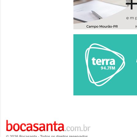
© 2026 Bocasanta - Todos os direitos reservados.