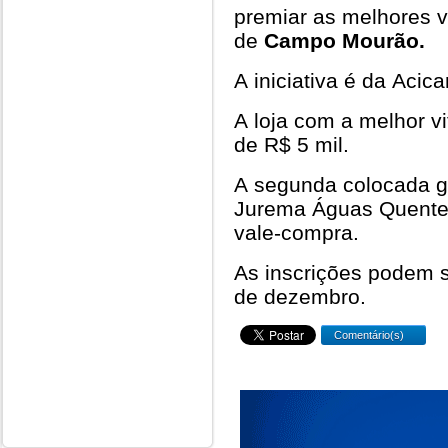
premiar as melhores v
de
Campo Mourão.
A iniciativa é da Aci
A loja com a melhor v
de R$ 5 mil.
A segunda colocada 
Jurema Águas Quentes,
vale-compra.
As inscrições podem se
de dezembro.
Comentário(s)