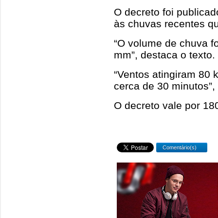
O decreto foi publicad
às chuvas recentes qu
“O volume de chuva f
mm”, destaca o texto.
“Ventos atingiram 80 
cerca de 30 minutos”,
O decreto vale por 180
Comentário(s)