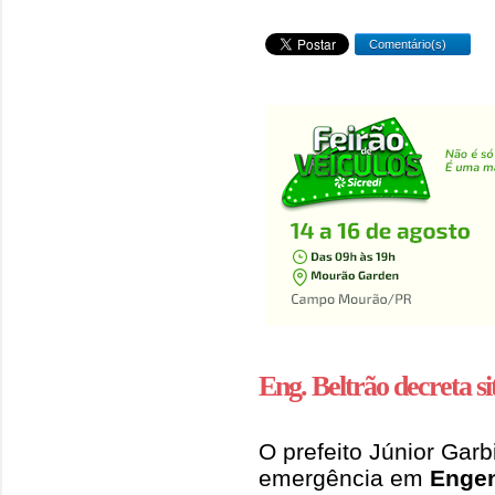
Comentário(s)
Eng. Beltrão decreta s
O prefeito Júnior Gar
emergência em
Engen