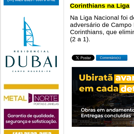
Corinthians na Liga
Na Liga Nacional foi de
adversário de Campo 
Corinthians, que elim
(2 a 1).
Comentário(s)