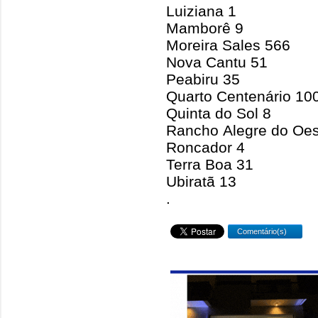
Luiziana 1
Mamborê 9
Moreira Sales 566
Nova Cantu 51
Peabiru 35
Quarto Centenário 10
Quinta do Sol 8
Rancho Alegre do Oes
Roncador 4
Terra Boa 31
Ubiratã 13
.
Comentário(s)