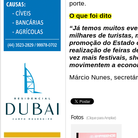
porte.
O que foi dito
“Já temos muitos eve
milhares de turistas
promoção do Estado c
realização de feiras d
vez mais festivais, s
movimentem a econom
Márcio Nunes, secretár
Fotos
(Clique para Ampliar)