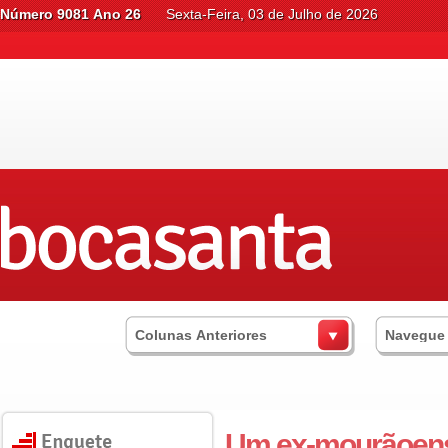
Número 9081 Ano 26
Sexta-Feira, 03 de Julho de 2026
Colunas Anteriores
Navegue
Um ex-mourãoense